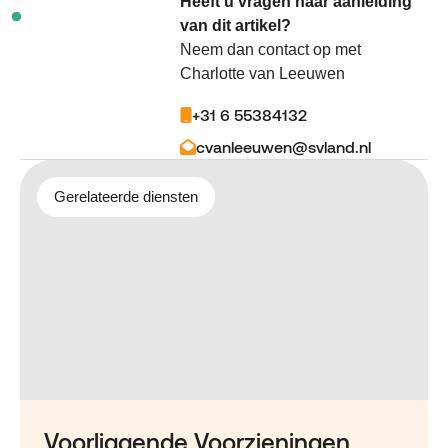
Heeft u vragen naar aanleiding
van dit artikel?
Neem dan contact op met
Charlotte van Leeuwen
+31 6 55384132
cvanleeuwen@svland.nl
Gerelateerde diensten
Voorliggende Voorzieningen