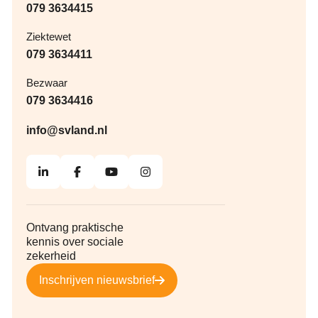
079 3634415
Ziektewet
079 3634411
Bezwaar
079 3634416
info@svland.nl
Ontvang praktische
kennis over sociale
zekerheid
Inschrijven nieuwsbrief